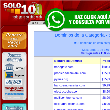
Dominios de la Categoría -
982 dominios en esta categ
Mostrando 1 de 150
Ver siguientes 150 >>
Nombre de Dominio
Preci
tradegate.com
$60,0
propiedadesmiami.com
$15,0
pymes.org
$15,0
bancoempresarial.com
$9,9
electrocoches.com
$8,9
multiconference.com
$8,9
oficinaprofesional.com
$8,9