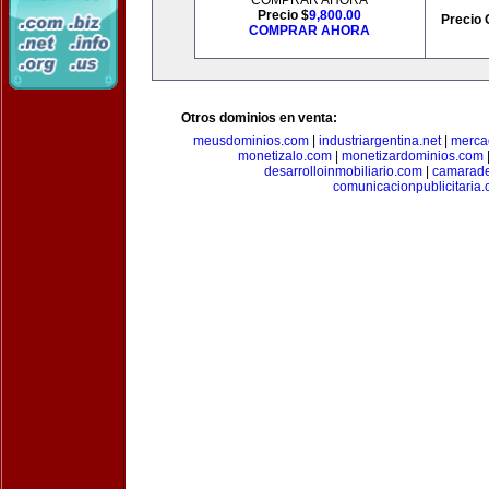
COMPRAR AHORA
Precio $
9,800.00
Precio 
COMPRAR AHORA
Otros dominios en venta:
meusdominios.com
|
industriargentina.net
|
merca
monetizalo.com
|
monetizardominios.com
desarrolloinmobiliario.com
|
camarade
comunicacionpublicitaria