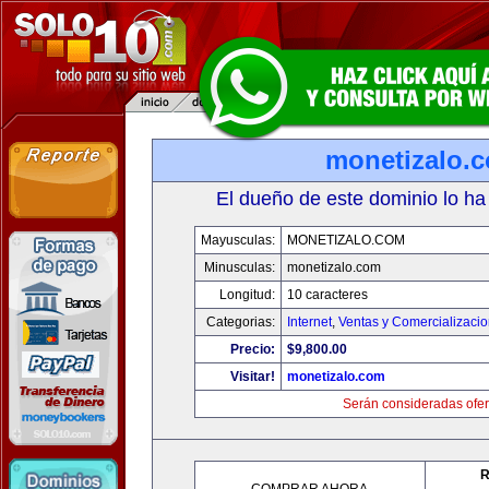
monetizalo.
El dueño de este dominio lo ha
Mayusculas:
MONETIZALO.COM
Minusculas:
monetizalo.com
Longitud:
10 caracteres
Categorias:
Internet
,
Ventas y Comercializaci
Precio:
$9,800.00
Visitar!
monetizalo.com
Serán consideradas ofer
R