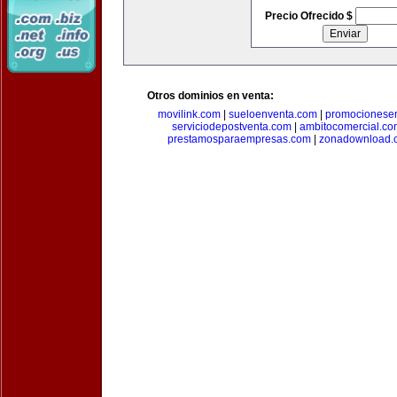
Precio Ofrecido $
Otros dominios en venta:
movilink.com
|
sueloenventa.com
|
promocionese
serviciodepostventa.com
|
ambitocomercial.co
prestamosparaempresas.com
|
zonadownload.