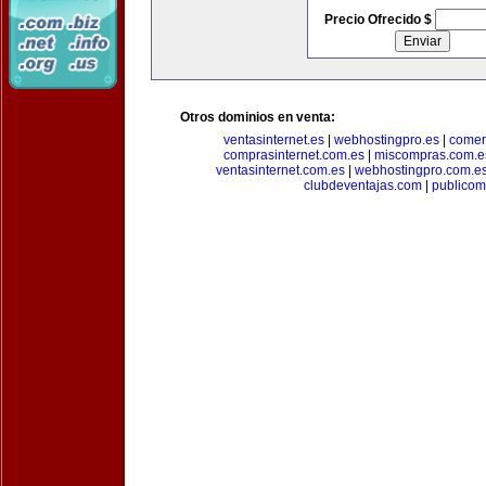
Precio Ofrecido $
Otros dominios en venta:
ventasinternet.es
|
webhostingpro.es
|
comer
comprasinternet.com.es
|
miscompras.com.e
ventasinternet.com.es
|
webhostingpro.com.e
clubdeventajas.com
|
publico