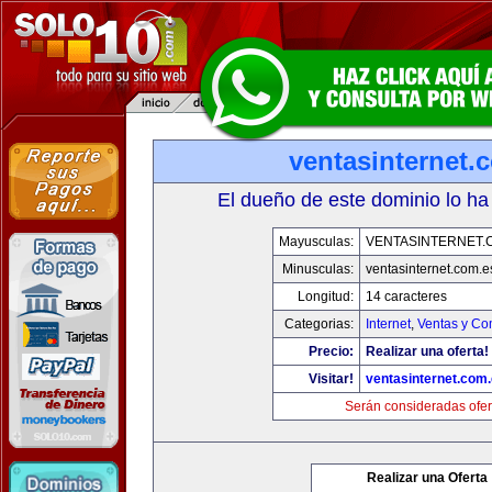
ventasinternet.
El dueño de este dominio lo ha
Mayusculas:
VENTASINTERNET.
Minusculas:
ventasinternet.com.e
Longitud:
14 caracteres
Categorias:
Internet
,
Ventas y Co
Precio:
Realizar una oferta!
Visitar!
ventasinternet.com
Serán consideradas ofer
Realizar una Oferta