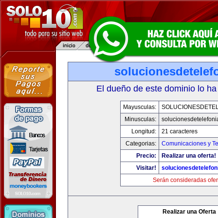
solucionesdetelef
El dueño de este dominio lo ha
Mayusculas:
SOLUCIONESDETEL
Minusculas:
solucionesdetelefon
Longitud:
21 caracteres
Categorias:
Comunicaciones y Te
Precio:
Realizar una oferta!
Visitar!
solucionesdetelefo
Serán consideradas ofer
Realizar una Oferta