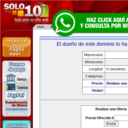
El dueño de este dominio lo ha
Mayusculas:
Minusculas:
Longitud:
0 caracteres
Categorias:
Precio:
Realizar una 
Visitar!
Realizar una Oferta
Precio Ofrecido $