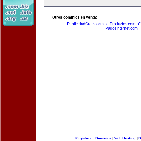
Otros dominios en venta:
PublicidadGratis.com
|
e-Productos.com
|
C
PagosInternet.com
|
Registro de Dominios
|
Web Hosting
|
D